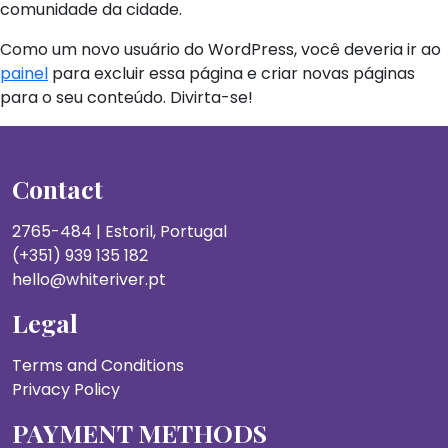
comunidade da cidade.
Como um novo usuário do WordPress, você deveria ir ao
painel
para excluir essa página e criar novas páginas
para o seu conteúdo. Divirta-se!
Contact
2765-484 | Estoril, Portugal
(+351) 939 135 182
hello@whiteriver.pt
Legal
Terms and Conditions
Privacy Policy
PAYMENT METHODS